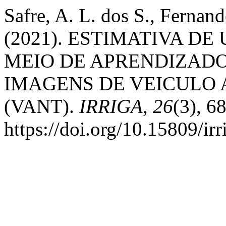
Safre, A. L. dos S., Fernand
(2021). ESTIMATIVA D
MEIO DE APRENDIZAD
IMAGENS DE VEICULO
(VANT).
IRRIGA
,
26
(3), 6
https://doi.org/10.15809/i