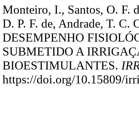
Monteiro, I., Santos, O. F. 
D. P. F. de, Andrade, T. C. 
DESEMPENHO FISIOLÓG
SUBMETIDO A IRRIGAÇ
BIOESTIMULANTES.
IR
https://doi.org/10.15809/i