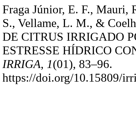
Fraga Júnior, E. F., Mauri, R
S., Vellame, L. M., & Coe
DE CITRUS IRRIGADO 
ESTRESSE HÍDRICO CO
IRRIGA
,
1
(01), 83–96.
https://doi.org/10.15809/i