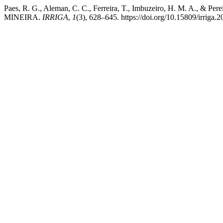
Paes, R. G., Aleman, C. C., Ferreira, T., Imbuzeiro, H.
MINEIRA.
IRRIGA
,
1
(3), 628–645. https://doi.org/10.15809/irrig