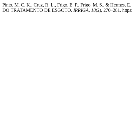
Pinto, M. C. K., Cruz, R. L., Frigo, E. P., Frigo, M. 
DO TRATAMENTO DE ESGOTO.
IRRIGA
,
18
(2), 270–281. http