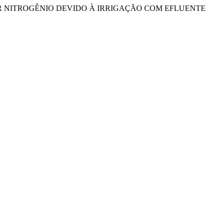
ÂNEAS POR NITROGÊNIO DEVIDO À IRRIGAÇÃO COM EFLUENTE