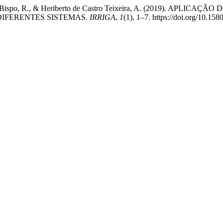
Carvalho Bispo, R., & Heriberto de Castro Teixeira, A. (2019)
IFERENTES SISTEMAS.
IRRIGA
,
1
(1), 1–7. https://doi.org/10.15