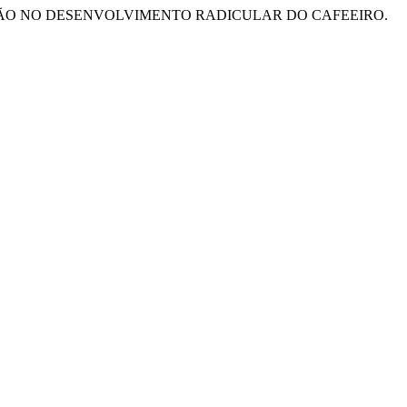
ITO DA IRRIGAÇÃO NO DESENVOLVIMENTO RADICULAR DO CAFEEIRO.