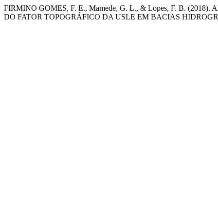
FIRMINO GOMES, F. E., Mamede, G. L., & Lopes, F. B. 
DO FATOR TOPOGRÁFICO DA USLE EM BACIAS HIDROG