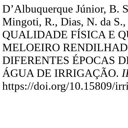
D’Albuquerque Júnior, B. S.,
Mingoti, R., Dias, N. da S.,
QUALIDADE FÍSICA E Q
MELOEIRO RENDILHAD
DIFERENTES ÉPOCAS D
ÁGUA DE IRRIGAÇÃO.
I
https://doi.org/10.15809/i