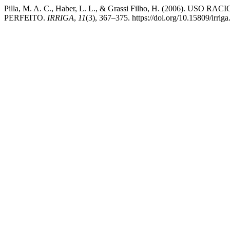
Pilla, M. A. C., Haber, L. L., & Grassi Filho, H. (2006
PERFEITO.
IRRIGA
,
11
(3), 367–375. https://doi.org/10.15809/irr