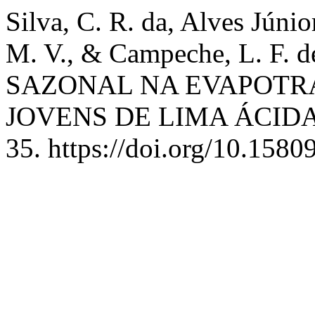
Silva, C. R. da, Alves Júnior,
M. V., & Campeche, L. F.
SAZONAL NA EVAPOTR
JOVENS DE LIMA ÁCIDA
35. https://doi.org/10.158