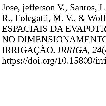
Jose, jefferson V., Santos, L
R., Folegatti, M. V., & Wo
ESPACIAIS DA EVAPOT
NO DIMENSIONAMENTO
IRRIGAÇÃO.
IRRIGA
,
24
(
https://doi.org/10.15809/i