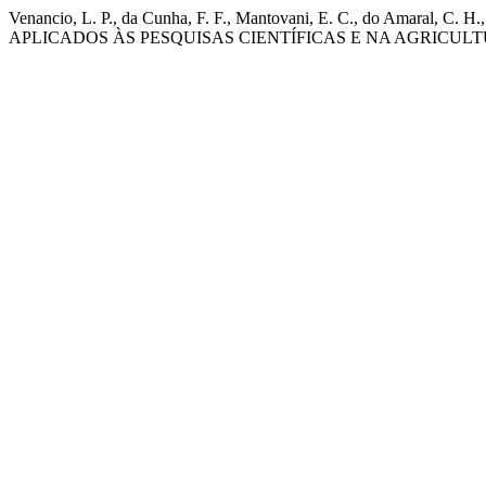
Venancio, L. P., da Cunha, F. F., Mantovani, E. C., do A
APLICADOS ÀS PESQUISAS CIENTÍFICAS E NA AGRICUL