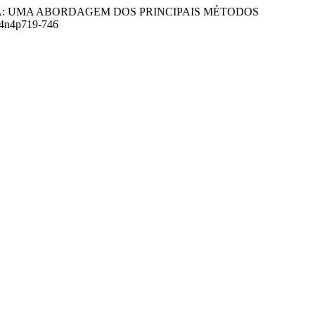
DE CULTURA: UMA ABORDAGEM DOS PRINCIPAIS MÉTODOS
v24n4p719-746