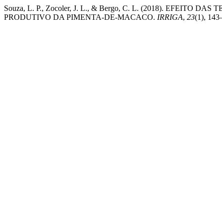
Souza, L. P., Zocoler, J. L., & Bergo, C. L. (2018). E
PRODUTIVO DA PIMENTA-DE-MACACO.
IRRIGA
,
23
(1), 143