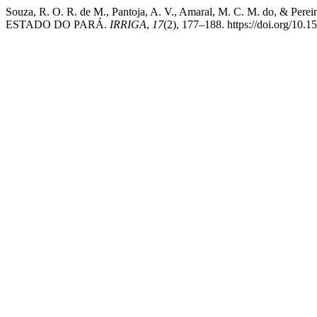
Souza, R. O. R. de M., Pantoja, A. V., Amaral, M. C. M. do, 
ESTADO DO PARÁ.
IRRIGA
,
17
(2), 177–188. https://doi.org/10.