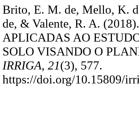
Brito, E. M. de, Mello, K. d
de, & Valente, R. A. (2
APLICADAS AO ESTUDO
SOLO VISANDO O PLA
IRRIGA
,
21
(3), 577.
https://doi.org/10.15809/i