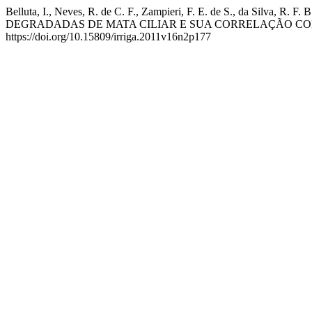
Belluta, I., Neves, R. de C. F., Zampieri, F. E. de S., da Si
DEGRADADAS DE MATA CILIAR E SUA CORRELAÇÃO C
https://doi.org/10.15809/irriga.2011v16n2p177