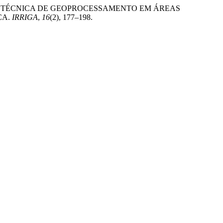
. APLICAÇÃO DE TÉCNICA DE GEOPROCESSAMENTO EM ÁREAS
CA.
IRRIGA
,
16
(2), 177–198.