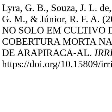
Lyra, G. B., Souza, J. L. de,
G. M., & Júnior, R. F. 
NO SOLO EM CULTIVO 
COBERTURA MORTA NA
DE ARAPIRACA-AL.
IRR
https://doi.org/10.15809/i