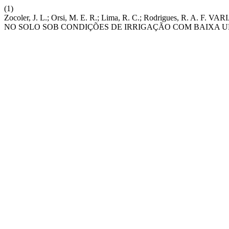
(1)
Zocoler, J. L.; Orsi, M. E. R.; Lima, R. C.; Rodrigues, 
NO SOLO SOB CONDIÇÕES DE IRRIGAÇÃO COM BAIXA U