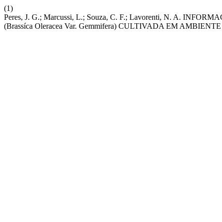
(1)
Peres, J. G.; Marcussi, L.; Souza, C. F.; Lavorenti, N.
(Brassíca Oleracea Var. Gemmifera) CULTIVADA EM AMBIEN