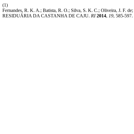
(1)
Fernandes, R. K. A.; Batista, R. O.; Silva, S. K. C.; Oliveira
RESIDUÁRIA DA CASTANHA DE CAJU.
RI
2014
,
19
, 585-597.