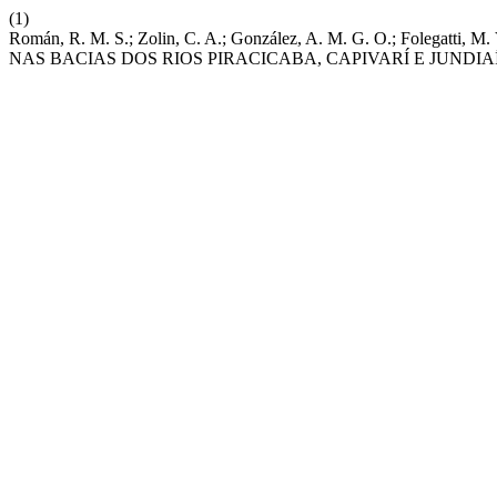
(1)
Román, R. M. S.; Zolin, C. A.; González, A. M. G. O.; Fo
NAS BACIAS DOS RIOS PIRACICABA, CAPIVARÍ E JUNDI