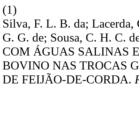
(1)
Silva, F. L. B. da; Lacerda,
G. G. de; Sousa, C. H. C. 
COM ÁGUAS SALINAS E
BOVINO NAS TROCAS 
DE FEIJÃO-DE-CORDA.