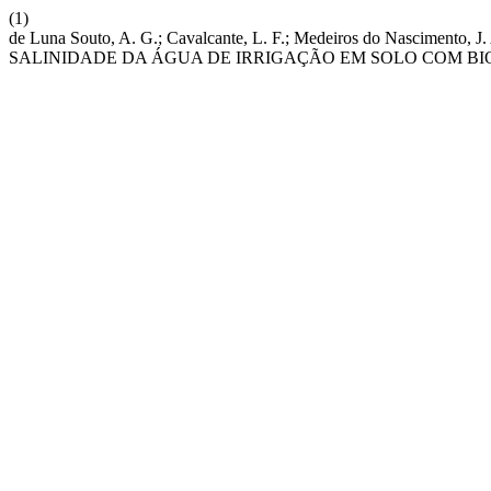
(1)
de Luna Souto, A. G.; Cavalcante, L. F.; Medeiros do Nasciment
SALINIDADE DA ÁGUA DE IRRIGAÇÃO EM SOLO COM BI