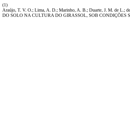
(1)
Araújo, T. V. O.; Lima, A. D.; Marinho, A. B.; Duarte, J. M. 
DO SOLO NA CULTURA DO GIRASSOL, SOB CONDIÇÕES 