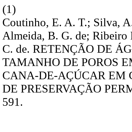
(1)
Coutinho, E. A. T.; Silva, A
Almeida, B. G. de; Ribeiro 
C. de. RETENÇÃO DE Á
TAMANHO DE POROS E
CANA-DE-AÇÚCAR EM
DE PRESERVAÇÃO PER
591.