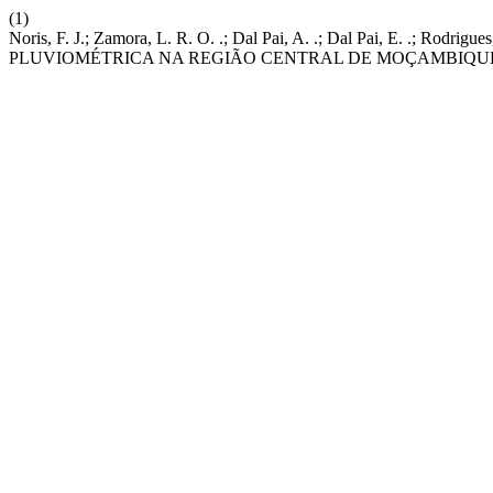
(1)
Noris, F. J.; Zamora, L. R. O. .; Dal Pai, A. .; Dal Pai, E. .; R
PLUVIOMÉTRICA NA REGIÃO CENTRAL DE MOÇAMBIQUE