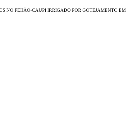
 DE ASSIMILADOS NO FEIJÃO-CAUPI IRRIGADO POR GOTEJAMENTO EM