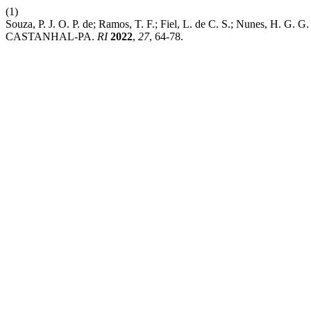
(1)
Souza, P. J. O. P. de; Ramos, T. F.; Fiel, L. de C. S.; Nune
CASTANHAL-PA.
RI
2022
,
27
, 64-78.