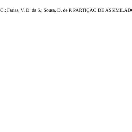
s, H. G. G. C.; Farias, V. D. da S.; Sousa, D. de P. PARTIÇÃO