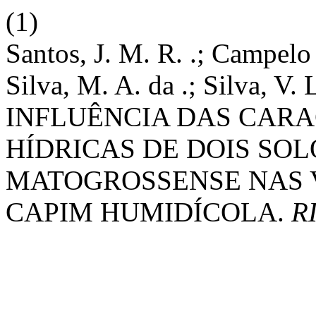
(1)
Santos, J. M. R. .; Campelo J
Silva, M. A. da .; Silva, V. 
INFLUÊNCIA DAS CARAC
HÍDRICAS DE DOIS SO
MATOGROSSENSE NAS 
CAPIM HUMIDÍCOLA.
R