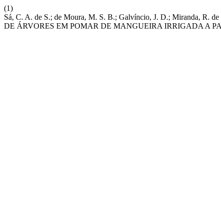
(1)
Sá, C. A. de S.; de Moura, M. S. B.; Galvíncio, J. D.; Miranda, 
DE ÁRVORES EM POMAR DE MANGUEIRA IRRIGADA A PA