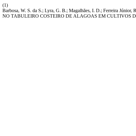
(1)
Barbosa, W. S. da S.; Lyra, G. B.; Magalhães, I. D.; Ferreira J
NO TABULEIRO COSTEIRO DE ALAGOAS EM CULTIVOS D