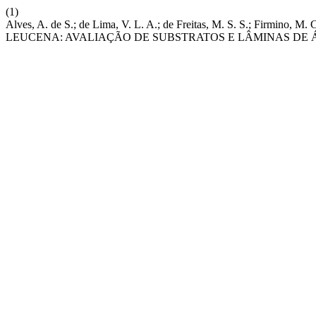
(1)
Alves, A. de S.; de Lima, V. L. A.; de Freitas, M. S. S.; Fi
LEUCENA: AVALIAÇÃO DE SUBSTRATOS E LÂMINAS DE