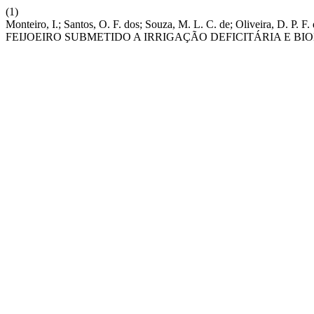
(1)
Monteiro, I.; Santos, O. F. dos; Souza, M. L. C. de; Oliveira, D
FEIJOEIRO SUBMETIDO A IRRIGAÇÃO DEFICITÁRIA E B