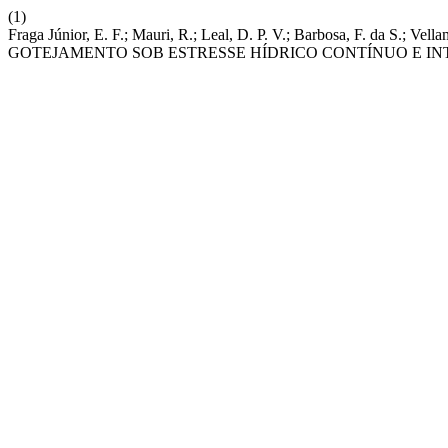
(1)
Fraga Júnior, E. F.; Mauri, R.; Leal, D. P. V.; Barbosa, F. da 
GOTEJAMENTO SOB ESTRESSE HÍDRICO CONTÍNUO E IN