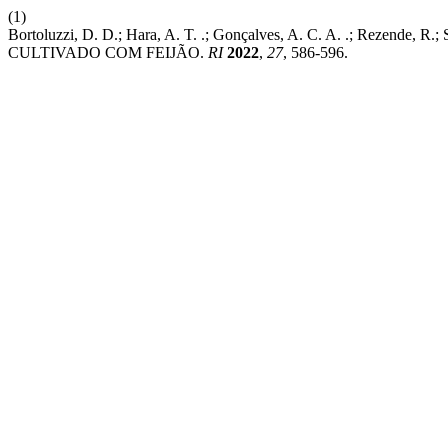
(1)
Bortoluzzi, D. D.; Hara, A. T. .; Gonçalves, A. C. A. .;
CULTIVADO COM FEIJÃO.
RI
2022
,
27
, 586-596.