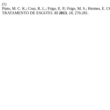
(1)
Pinto, M. C. K.; Cruz, R. L.; Frigo, E. P.; Frigo, M.
TRATAMENTO DE ESGOTO.
RI
2013
,
18
, 270-281.