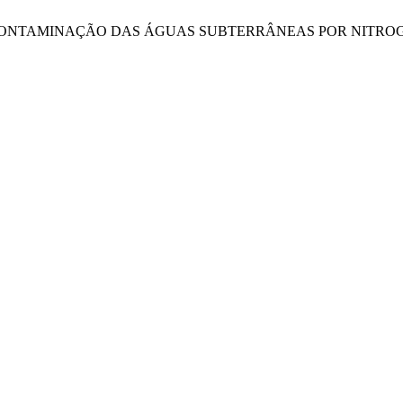
 S.; Hermes, E. CONTAMINAÇÃO DAS ÁGUAS SUBTERRÂNEAS POR