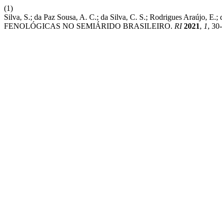
(1)
Silva, S.; da Paz Sousa, A. C.; da Silva, C. S.; Rodrigues 
FENOLÓGICAS NO SEMIÁRIDO BRASILEIRO.
RI
2021
,
1
, 30