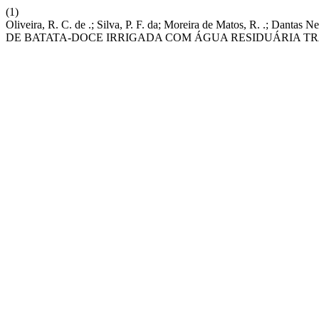
(1)
Oliveira, R. C. de .; Silva, P. F. da; Moreira de Matos, R. .; Dant
DE BATATA-DOCE IRRIGADA COM ÁGUA RESIDUÁRIA T