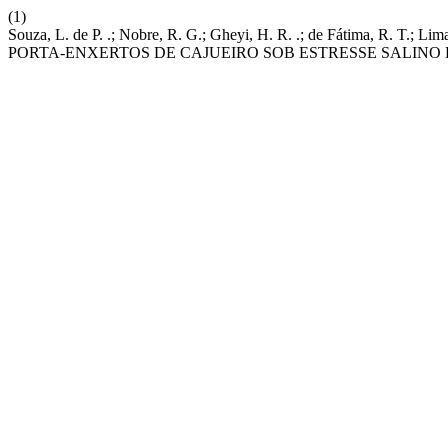
(1)
Souza, L. de P. .; Nobre, R. G.; Gheyi, H. R. .; de Fátima, R.
PORTA-ENXERTOS DE CAJUEIRO SOB ESTRESSE SALINO