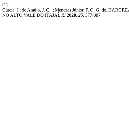
(1)
Garcia, J.; de Araújo, J. C. .; Menezes Júnior, F. O. G
NO ALTO VALE DO ITAJAÍ.
RI
2020
,
25
, 377-387.