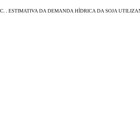
es da Silva, C. . ESTIMATIVA DA DEMANDA HÍDRICA DA SOJ