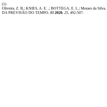
(1)
Oliveira, Z. B.; KNIES, A. E. .; BOTTEGA, E. L.; Mora
DA PREVISÃO DO TEMPO.
RI
2020
,
25
, 492-507.