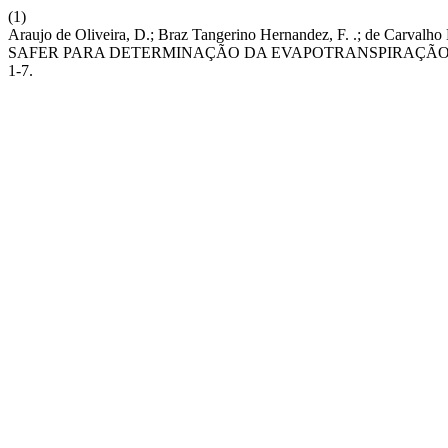
(1)
Araujo de Oliveira, D.; Braz Tangerino Hernandez, F. .; de Carv
SAFER PARA DETERMINAÇÃO DA EVAPOTRANSPIRAÇÃO 
1-7.