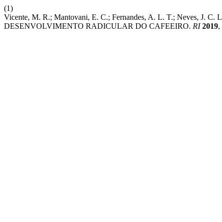
(1)
Vicente, M. R.; Mantovani, E. C.; Fernandes, A. L. T.; Neves, J.
DESENVOLVIMENTO RADICULAR DO CAFEEIRO.
RI
2019
,