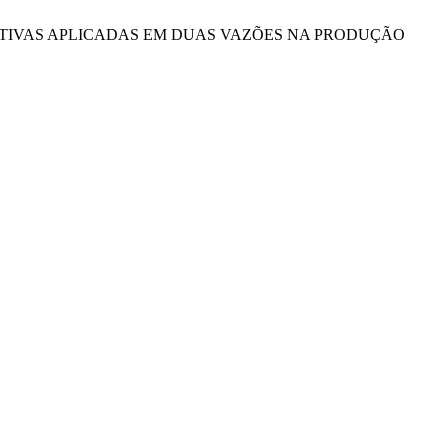
OLUÇÕES NUTRITIVAS APLICADAS EM DUAS VAZÕES NA PRODUÇÃO