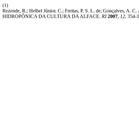
(1)
Rezende, R.; Helbel Júnior, C.; Freitas, P. S. L. de; Gonç
HIDROPÔNICA DA CULTURA DA ALFACE.
RI
2007
,
12
, 354-