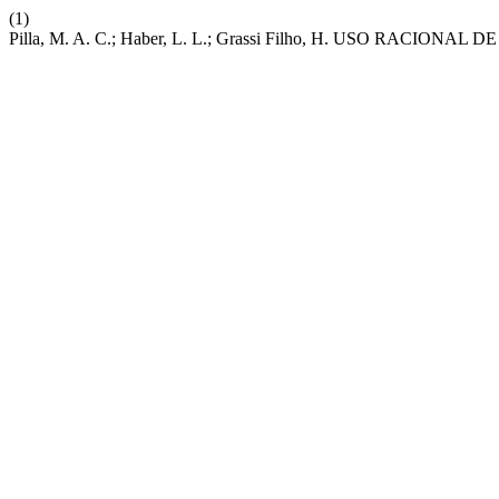
(1)
Pilla, M. A. C.; Haber, L. L.; Grassi Filho, H. USO RA