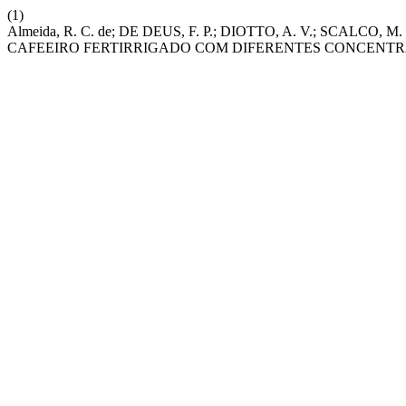
(1)
Almeida, R. C. de; DE DEUS, F. P.; DIOTTO, A. V.; SCAL
CAFEEIRO FERTIRRIGADO COM DIFERENTES CONCENTR