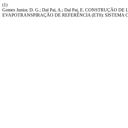
(1)
Gomes Junior, D. G.; Dal Pai, A.; Dal Pai, E. CONSTRU
EVAPOTRANSPIRAÇÃO DE REFERÊNCIA (ET0): SISTEMA