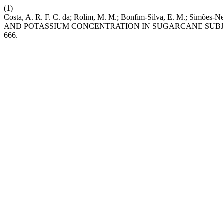
(1)
Costa, A. R. F. C. da; Rolim, M. M.; Bonfim-Silva, E. M.; Simõe
AND POTASSIUM CONCENTRATION IN SUGARCANE SUBJ
666.