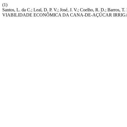
(1)
Santos, L. da C.; Leal, D. P. V.; José, J. V.; Coelho, R. D
VIABILIDADE ECONÔMICA DA CANA-DE-AÇÚCAR IRRIG