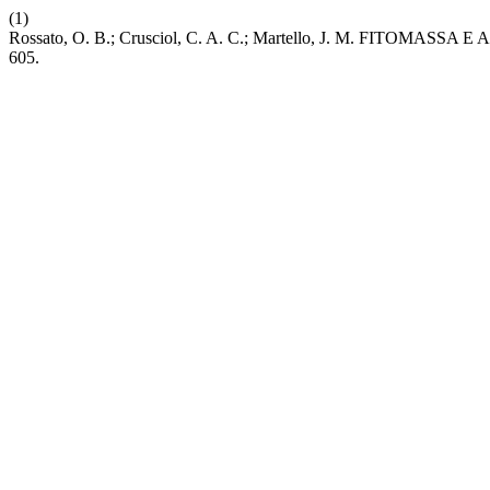
(1)
Rossato, O. B.; Crusciol, C. A. C.; Martello, J. M.
605.