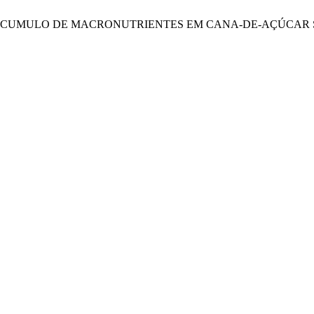
 FITOMASSA E ACUMULO DE MACRONUTRIENTES EM CANA-DE-A